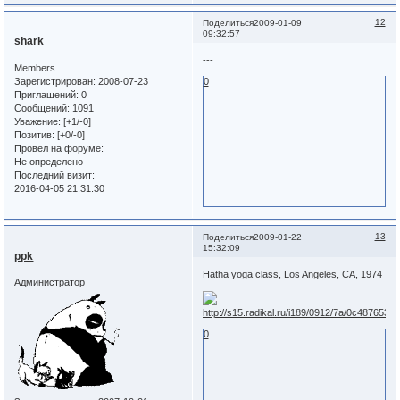
12
Поделиться
2009-01-09
09:32:57
shark
---
Members
Зарегистрирован
: 2008-07-23
0
Приглашений:
0
Сообщений:
1091
Уважение:
[+1/-0]
Позитив:
[+0/-0]
Провел на форуме:
Не определено
Последний визит:
2016-04-05 21:31:30
13
Поделиться
2009-01-22
15:32:09
ppk
Hatha yoga class, Los Angeles, CA, 1974
Администратор
0