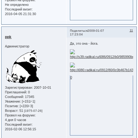
Не определено
Последний визит:
2016-04-05 21:31:30
11
Поделиться
2009-01-07
17:23:04
ppk
Да, это она - йога.
Администратор
0
Зарегистрирован
: 2007-10-01
Приглашений:
0
Сообщений:
17345
Уважение:
[+151/-1]
Позитив:
[+220/-3]
Возраст:
51
[1975-07-26]
Провел на форуме:
4 дня 0 часов
Последний визит:
2016-02-06 12:56:15