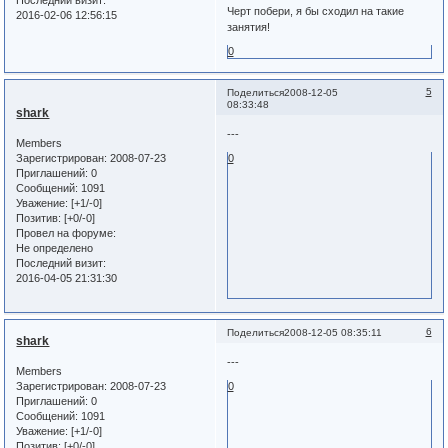
Последний визит:
Черт побери, я бы сходил на такие
2016-02-06 12:56:15
занятия!
0
5
Поделиться
2008-12-05
08:33:48
shark
---
Members
Зарегистрирован
: 2008-07-23
0
Приглашений:
0
Сообщений:
1091
Уважение:
[+1/-0]
Позитив:
[+0/-0]
Провел на форуме:
Не определено
Последний визит:
2016-04-05 21:31:30
6
Поделиться
2008-12-05 08:35:11
shark
---
Members
Зарегистрирован
: 2008-07-23
0
Приглашений:
0
Сообщений:
1091
Уважение:
[+1/-0]
Позитив:
[+0/-0]