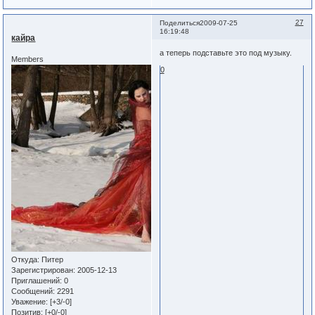
27
Поделиться
2009-07-25
16:19:48
кайра
а теперь подставьте это под музыку.
Members
0
Откуда:
Питер
Зарегистрирован
: 2005-12-13
Приглашений:
0
Сообщений:
2291
Уважение:
[+3/-0]
Позитив:
[+0/-0]