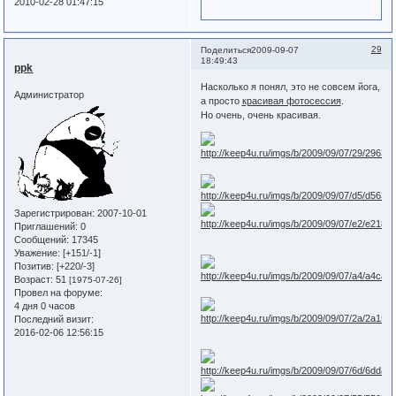
2010-02-28 01:47:15
29
Поделиться
2009-09-07
18:49:43
ppk
Насколько я понял, это не совсем йога,
Администратор
а просто
красивая фотосессия
.
Но очень, очень красивая.
Зарегистрирован
: 2007-10-01
Приглашений:
0
Сообщений:
17345
Уважение:
[+151/-1]
Позитив:
[+220/-3]
Возраст:
51
[1975-07-26]
Провел на форуме:
4 дня 0 часов
Последний визит:
2016-02-06 12:56:15