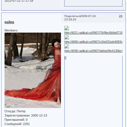
2013-07-22 17:17:18
24
Поделиться
2009-07-24
23:29:20
кайра
Members
0
Откуда:
Питер
Зарегистрирован
: 2005-12-13
Приглашений:
0
Сообщений:
2291