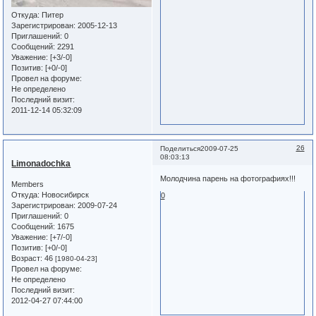
Откуда:
Питер
Зарегистрирован
: 2005-12-13
Приглашений:
0
Сообщений:
2291
Уважение:
[+3/-0]
Позитив:
[+0/-0]
Провел на форуме:
Не определено
Последний визит:
2011-12-14 05:32:09
26
Поделиться
2009-07-25
08:03:13
Limonadochka
Молодчина парень на фотографиях!!!
Members
Откуда:
Новосибирск
0
Зарегистрирован
: 2009-07-24
Приглашений:
0
Сообщений:
1675
Уважение:
[+7/-0]
Позитив:
[+0/-0]
Возраст:
46
[1980-04-23]
Провел на форуме:
Не определено
Последний визит:
2012-04-27 07:44:00