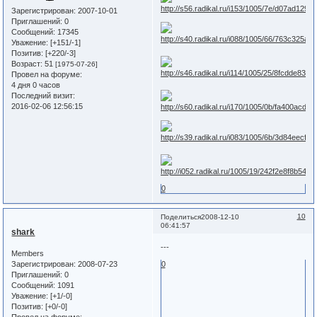
Зарегистрирован
: 2007-10-01
Приглашений:
0
Сообщений:
17345
Уважение:
[+151/-1]
Позитив:
[+220/-3]
Возраст:
51
[1975-07-26]
Провел на форуме:
4 дня 0 часов
Последний визит:
2016-02-06 12:56:15
0
10
Поделиться
2008-12-10
06:41:57
shark
---
Members
Зарегистрирован
: 2008-07-23
0
Приглашений:
0
Сообщений:
1091
Уважение:
[+1/-0]
Позитив:
[+0/-0]
Провел на форуме: