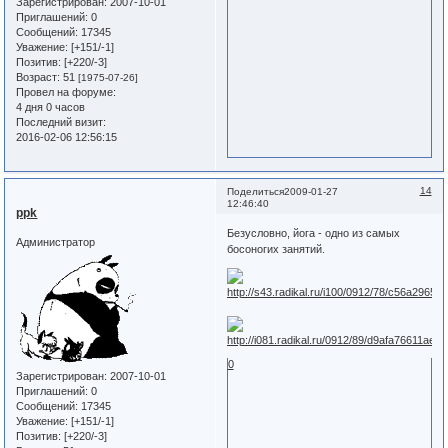
Зарегистрирован
: 2007-10-01
Приглашений:
0
Сообщений:
17345
Уважение:
[+151/-1]
Позитив:
[+220/-3]
Возраст:
51
[1975-07-26]
Провел на форуме:
4 дня 0 часов
Последний визит:
2016-02-06 12:56:15
14
Поделиться
2009-01-27
12:46:40
ppk
Безусловно, йога - одно из самых
Администратор
босоногих занятий.
0
Зарегистрирован
: 2007-10-01
Приглашений:
0
Сообщений:
17345
Уважение:
[+151/-1]
Позитив:
[+220/-3]