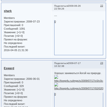
22
Поделиться
2009-06-26
22:59:26
shark
---
Members
Зарегистрирован
: 2008-07-23
0
Приглашений:
0
Сообщений:
1091
Уважение:
[+1/-0]
Позитив:
[+0/-0]
Провел на форуме:
Не определено
Последний визит:
2016-04-05 21:31:30
23
Поделиться
2009-07-17
10:32:38
Esward
Хорошо заниматься йогой на природе.
Members
Зарегистрирован
: 2006-06-01
Приглашений:
0
Сообщений:
329
Уважение:
[+1/-0]
Позитив:
[+0/-0]
0
Провел на форуме:
Не определено
Последний визит: