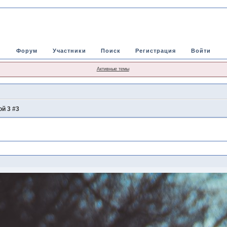
Форум
Участники
Поиск
Регистрация
Войти
Активные темы
й 3 #3