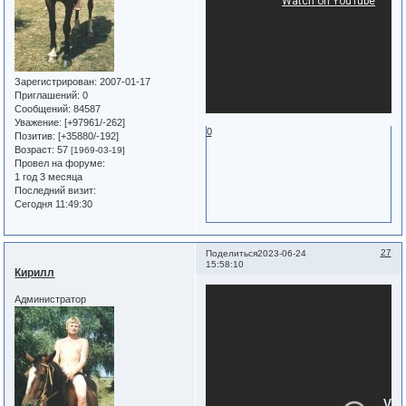
Зарегистрирован
: 2007-01-17
Приглашений:
0
Сообщений:
84587
Уважение:
[+97961/-262]
0
Позитив:
[+35880/-192]
Возраст:
57
[1969-03-19]
Провел на форуме:
1 год 3 месяца
Последний визит:
Сегодня 11:49:30
27
Поделиться
2023-06-24
15:58:10
Кирилл
Администратор