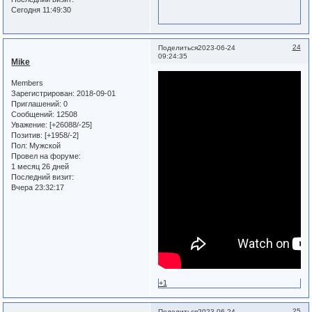
Сегодня 11:49:30
24
Поделиться
2023-06-24
09:24:35
Mike
Members
Зарегистрирован
: 2018-09-01
Приглашений:
0
Сообщений:
12508
Уважение:
[+26088/-25]
Позитив:
[+1958/-2]
Пол:
Мужской
Провел на форуме:
1 месяц 26 дней
Последний визит:
Вчера 23:32:17
+1
25
Поделиться
2023-06-24