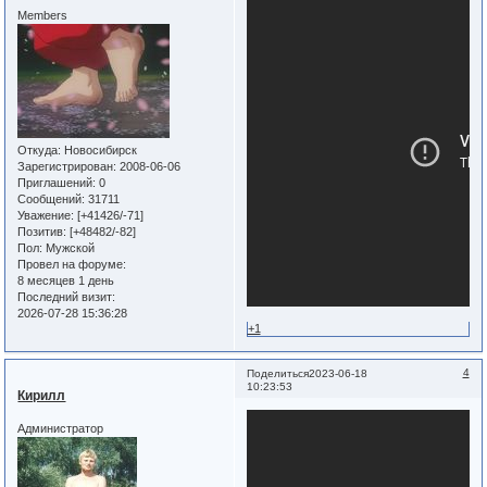
Members
Откуда:
Новосибирск
Зарегистрирован
: 2008-06-06
Приглашений:
0
Сообщений:
31711
Уважение:
[+41426/-71]
Позитив:
[+48482/-82]
Пол:
Мужской
Провел на форуме:
8 месяцев 1 день
Последний визит:
2026-07-28 15:36:28
+1
4
Поделиться
2023-06-18
10:23:53
Кирилл
Администратор