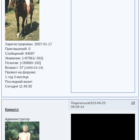
Зарегистрирован
: 2007-01-17
Приглашений:
0
Сообщений:
84587
Уважение:
[+97961/-262]
Позитив:
[+35880/-192]
Возраст:
57
[1969-03-19]
Провел на форуме:
1 год 3 месяца
Последний визит:
Сегодня 11:49:30
29
Поделиться
2023-06-25
08:09:14
Кирилл
Администратор