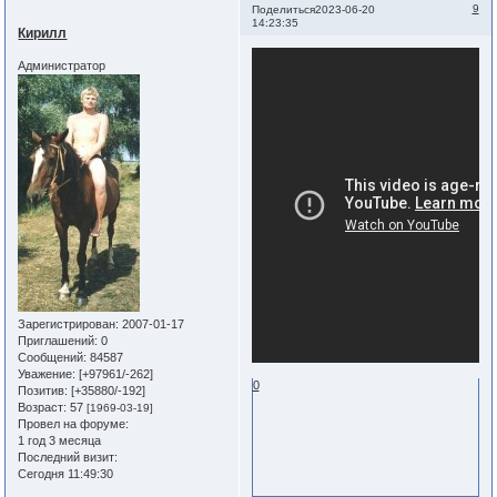
9
Поделиться
2023-06-20
14:23:35
Кирилл
Администратор
Зарегистрирован
: 2007-01-17
Приглашений:
0
Сообщений:
84587
Уважение:
[+97961/-262]
0
Позитив:
[+35880/-192]
Возраст:
57
[1969-03-19]
Провел на форуме:
1 год 3 месяца
Последний визит:
Сегодня 11:49:30