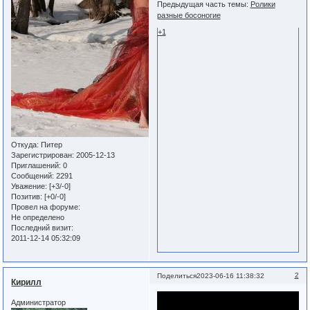
Предыдущая часть темы:
Ролики
разные босоногие
+1
Откуда:
Питер
Зарегистрирован
: 2005-12-13
Приглашений:
0
Сообщений:
2291
Уважение:
[+3/-0]
Позитив:
[+0/-0]
Провел на форуме:
Не определено
Последний визит:
2011-12-14 05:32:09
2
Поделиться
2023-06-16 11:38:32
Кирилл
Администратор