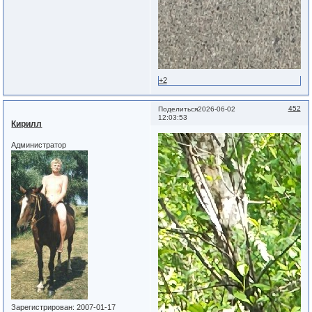
+2
452
Поделиться
2026-06-02
12:03:53
Кирилл
Администратор
Зарегистрирован
: 2007-01-17