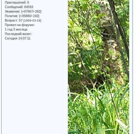
Приглашений:
0
Сообщений:
84593
Уважение:
[+97967/-262]
Позитив:
[+35880/-192]
Возраст:
57
[1969-03-19]
Провел на форуме:
1 год 3 месяца
Последний визит:
Сегодня 14:07:11