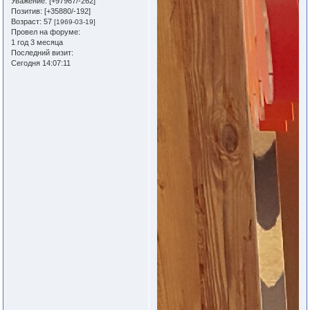
Уважение:
[+97967/-262]
Позитив:
[+35880/-192]
Возраст:
57
[1969-03-19]
Провел на форуме:
1 год 3 месяца
Последний визит:
Сегодня 14:07:11