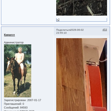
+2
453
Поделиться
2026-06-02
23:55:10
Кирилл
Администратор
Зарегистрирован
: 2007-01-17
Приглашений:
0
Сообщений:
84593