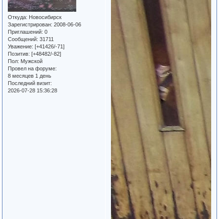
Откуда:
Новосибирск
Зарегистрирован
: 2008-06-06
Приглашений:
0
Сообщений:
31711
Уважение:
[+41426/-71]
Позитив:
[+48482/-82]
Пол:
Мужской
Провел на форуме:
8 месяцев 1 день
Последний визит:
2026-07-28 15:36:28