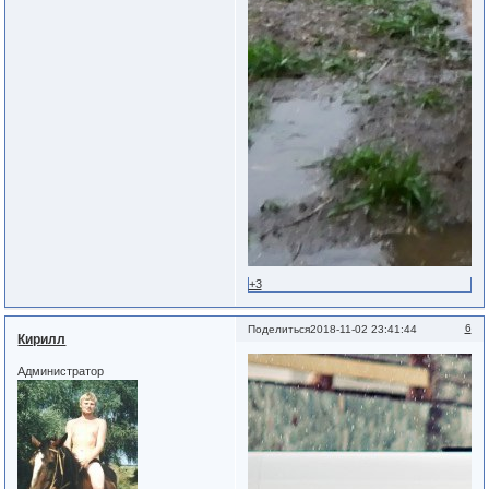
+3
6
Поделиться
2018-11-02 23:41:44
Кирилл
Администратор