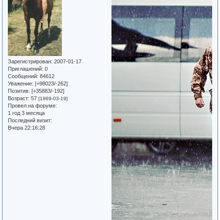
Зарегистрирован
: 2007-01-17
Приглашений:
0
Сообщений:
84612
Уважение:
[+98023/-262]
Позитив:
[+35883/-192]
Возраст:
57
[1969-03-19]
Провел на форуме:
1 год 3 месяца
Последний визит:
Вчера 22:16:28