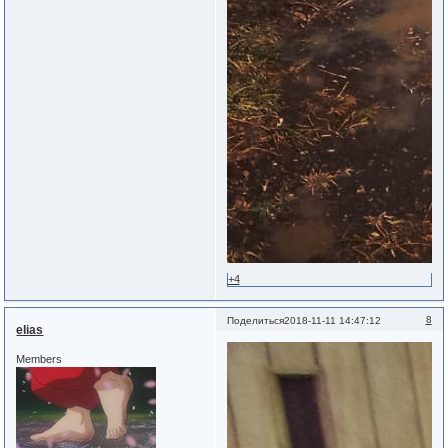
+4
8
Поделиться
2018-11-11 14:47:12
elias
Members