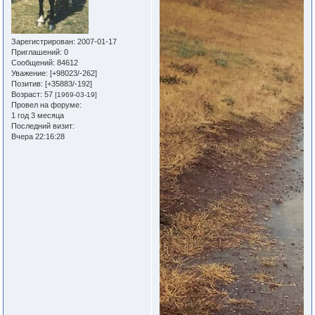
Зарегистрирован
: 2007-01-17
Приглашений:
0
Сообщений:
84612
Уважение:
[+98023/-262]
Позитив:
[+35883/-192]
Возраст:
57
[1969-03-19]
Провел на форуме:
1 год 3 месяца
Последний визит:
Вчера 22:16:28