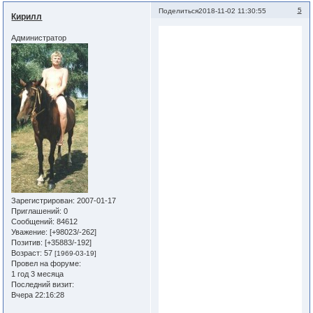
5
Поделиться
2018-11-02 11:30:55
Кирилл
Администратор
Зарегистрирован
: 2007-01-17
Приглашений:
0
Сообщений:
84612
Уважение:
[+98023/-262]
Позитив:
[+35883/-192]
Возраст:
57
[1969-03-19]
Провел на форуме:
1 год 3 месяца
Последний визит:
Вчера 22:16:28