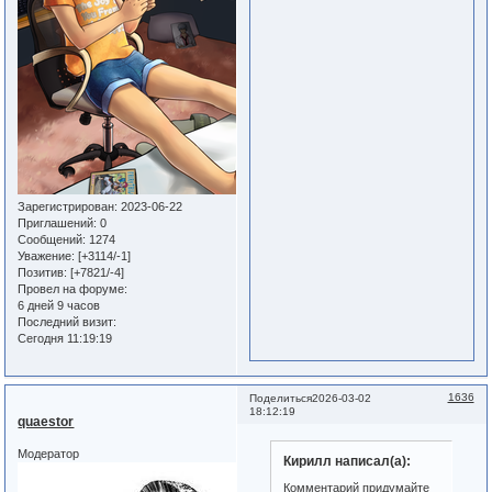
Зарегистрирован
: 2023-06-22
Приглашений:
0
Сообщений:
1274
Уважение:
[+3114/-1]
Позитив:
[+7821/-4]
Провел на форуме:
6 дней 9 часов
Последний визит:
Сегодня 11:19:19
1636
Поделиться
2026-03-02
18:12:19
quaestor
Модератор
Кирилл написал(а):
Комментарий придумайте