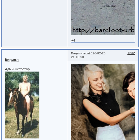
+4
1632
Поделиться
2026-02-25
21:13:50
Кирилл
Администратор