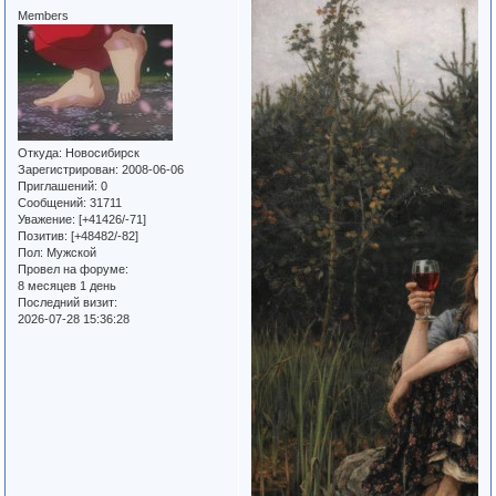
Members
Откуда:
Новосибирск
Зарегистрирован
: 2008-06-06
Приглашений:
0
Сообщений:
31711
Уважение:
[+41426/-71]
Позитив:
[+48482/-82]
Пол:
Мужской
Провел на форуме:
8 месяцев 1 день
Последний визит:
2026-07-28 15:36:28