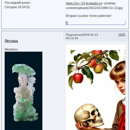
Последний визит:
https://xn--24-jlcqiajubr.xn
--p1ai/wp-
Сегодня 16:54:52
content/uploads/2021/01/1980-01-13.jpg
Вторая ссылка точно работает
0
1625
Поделиться
2026-02-14
06:14:34
Лесоша
Members