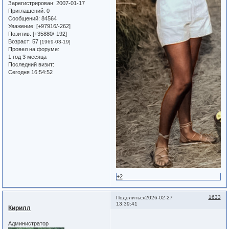
Зарегистрирован
: 2007-01-17
Приглашений:
0
Сообщений:
84564
Уважение:
[+97916/-262]
Позитив:
[+35880/-192]
Возраст:
57
[1969-03-19]
Провел на форуме:
1 год 3 месяца
Последний визит:
Сегодня 16:54:52
+2
1633
Поделиться
2026-02-27
13:39:41
Кирилл
Администратор