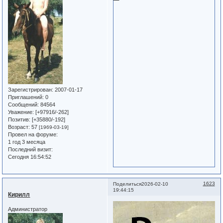
Зарегистрирован
: 2007-01-17
Приглашений:
0
Сообщений:
84564
Уважение:
[+97916/-262]
Позитив:
[+35880/-192]
Возраст:
57
[1969-03-19]
Провел на форуме:
1 год 3 месяца
Последний визит:
Сегодня 16:54:52
1623
Поделиться
2026-02-10
19:44:15
Кирилл
Администратор