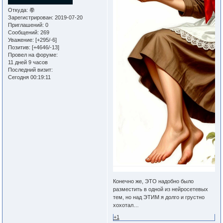
Откуда:
拳
Зарегистрирован
: 2019-07-20
Приглашений:
0
Сообщений:
269
Уважение:
[+295/-6]
Позитив:
[+4646/-13]
Провел на форуме:
11 дней 9 часов
Последний визит:
Сегодня 00:19:11
Конечно же, ЭТО надобно было
разместить в одной из нейросетевых
тем, но над ЭТИМ я долго и грустно
хохотал…
+1