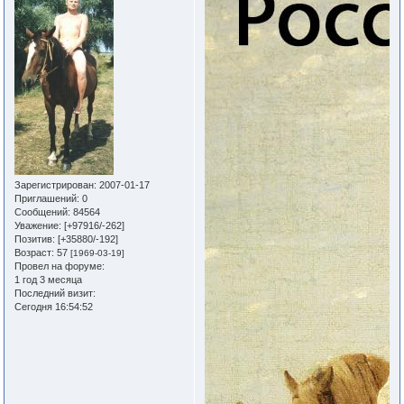
Зарегистрирован
: 2007-01-17
Приглашений:
0
Сообщений:
84564
Уважение:
[+97916/-262]
Позитив:
[+35880/-192]
Возраст:
57
[1969-03-19]
Провел на форуме:
1 год 3 месяца
Последний визит:
Сегодня 16:54:52