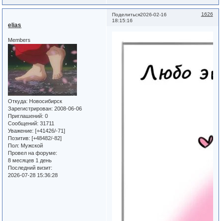
1626
Поделиться
2026-02-16
18:15:16
elias
Members
Откуда:
Новосибирск
Зарегистрирован
: 2008-06-06
Приглашений:
0
Сообщений:
31711
Уважение:
[+41426/-71]
Позитив:
[+48482/-82]
Пол:
Мужской
Провел на форуме:
8 месяцев 1 день
Последний визит:
2026-07-28 15:36:28