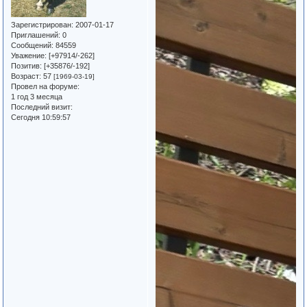
Зарегистрирован
: 2007-01-17
Приглашений:
0
Сообщений:
84559
Уважение:
[+97914/-262]
Позитив:
[+35876/-192]
Возраст:
57
[1969-03-19]
Провел на форуме:
1 год 3 месяца
Последний визит:
Сегодня 10:59:57