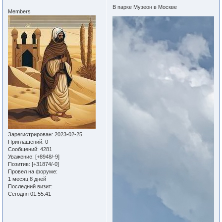
В парке Музеон в Москве
Members
Зарегистрирован
: 2023-02-25
Приглашений:
0
Сообщений:
4281
Уважение:
[+8948/-9]
Позитив:
[+31874/-0]
Провел на форуме:
1 месяц 8 дней
Последний визит:
Сегодня 01:55:41