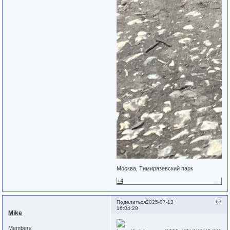
Москва, Тимирязевский парк
+4
67
Поделиться
2025-07-13
16:04:28
Mike
Members