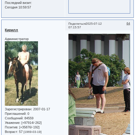
Последний визит:
Сегодня 10:59:57
64
Поделиться
2025-07-12
07:15:57
Кирилл
Администратор
Зарегистрирован
: 2007-01-17
Приглашений:
0
Сообщений:
84559
Уважение:
[+97914/-262]
Позитив:
[+35876/-192]
Возраст:
57
[1969-03-19]