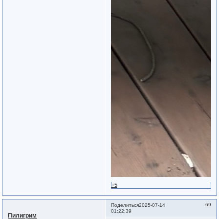
+5
69
Поделиться
2025-07-14
01:22:39
Пилигрим