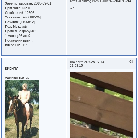
Зарегистрирован
: 2018-09-01
Приглашений:
0
+7
Сообщений:
12506
Уважение:
[+26088/-25]
Позитив:
[+1958/-2]
Пол:
Мужской
Провел на форуме:
1 месяц 26 дней
Последний визит:
Вчера 00:10:59
68
Поделиться
2025-07-13
21:03:15
Кирилл
Администратор