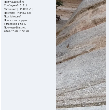
Приглашений:
0
Сообщений:
31711
Уважение:
[+41426/-71]
Позитив:
[+48482/-82]
Пол:
Мужской
Провел на форуме:
8 месяцев 1 день
Последний визит:
2026-07-28 15:36:28