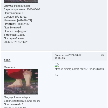
Откуда:
Новосибирск
Зарегистрирован
: 2008-06-06
Приглашений:
0
Сообщений:
31711
Уважение:
[+41426/-71]
Позитив:
[+48482/-82]
Пол:
Мужской
Провел на форуме:
8 месяцев 1 день
Последний визит:
2026-07-28 15:36:28
38
Поделиться
2024-08-17
15:35:16
elias
Members
+1
Откуда:
Новосибирск
Зарегистрирован
: 2008-06-06
Приглашений:
0
Сообщений:
31711