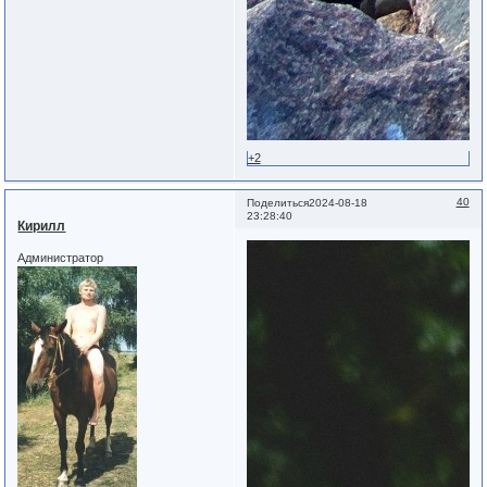
+2
40
Поделиться
2024-08-18
23:28:40
Кирилл
Администратор