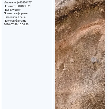
Уважение:
[+41426/-71]
Позитив:
[+48482/-82]
Пол:
Мужской
Провел на форуме:
8 месяцев 1 день
Последний визит:
2026-07-28 15:36:28