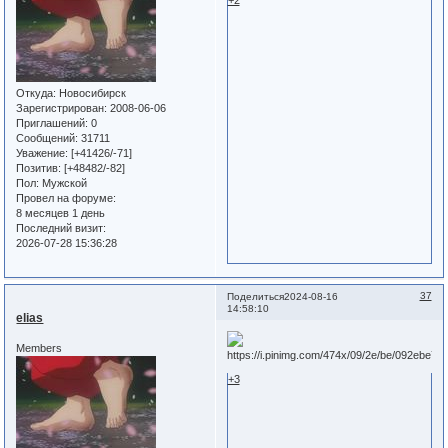
Откуда:
Новосибирск
Зарегистрирован
: 2008-06-06
Приглашений:
0
Сообщений:
31711
Уважение:
[+41426/-71]
Позитив:
[+48482/-82]
Пол:
Мужской
Провел на форуме:
8 месяцев 1 день
Последний визит:
2026-07-28 15:36:28
37
Поделиться
2024-08-16
14:58:10
elias
Members
+3