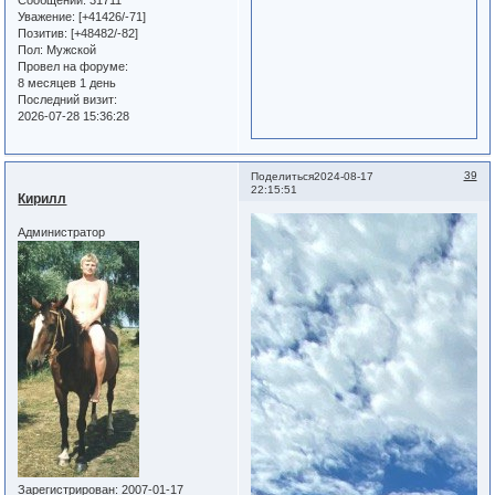
Уважение:
[+41426/-71]
Позитив:
[+48482/-82]
Пол:
Мужской
Провел на форуме:
8 месяцев 1 день
Последний визит:
2026-07-28 15:36:28
39
Поделиться
2024-08-17
22:15:51
Кирилл
Администратор
Зарегистрирован
: 2007-01-17