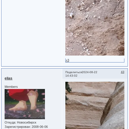
+3
43
Поделиться
2024-08-22
14:43:02
elias
Members
Откуда:
Новосибирск
Зарегистрирован
: 2008-06-06