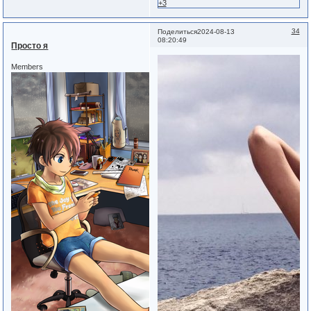
+3
34
Поделиться
2024-08-13
08:20:49
Просто я
Members