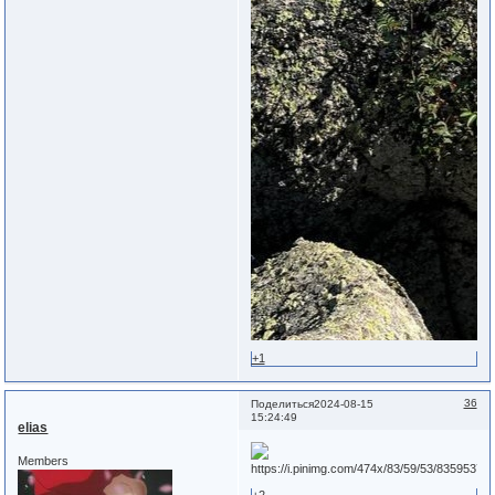
+1
36
Поделиться
2024-08-15
15:24:49
elias
Members
+2