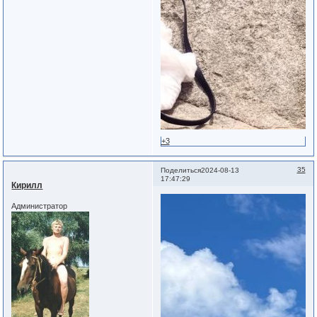
+3
35
Поделиться
2024-08-13
17:47:29
Кирилл
Администратор