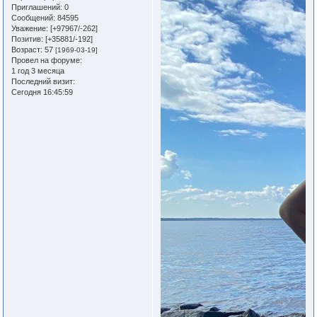
Приглашений:
0
Сообщений:
84595
Уважение:
[+97967/-262]
Позитив:
[+35881/-192]
Возраст:
57
[1969-03-19]
Провел на форуме:
1 год 3 месяца
Последний визит:
Сегодня 16:45:59