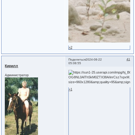
+2
41
Поделиться
2024-08-22
05:08:55
Кирилл
Администратор
+1