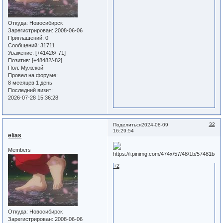
Откуда:
Новосибирск
Зарегистрирован
: 2008-06-06
Приглашений:
0
Сообщений:
31711
Уважение:
[+41426/-71]
Позитив:
[+48482/-82]
Пол:
Мужской
Провел на форуме:
8 месяцев 1 день
Последний визит:
2026-07-28 15:36:28
32
Поделиться
2024-08-09
16:29:54
elias
Members
+2
Откуда:
Новосибирск
Зарегистрирован
: 2008-06-06