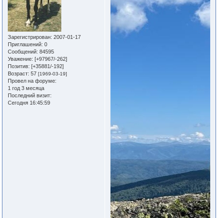
Зарегистрирован
: 2007-01-17
Приглашений:
0
Сообщений:
84595
Уважение:
[+97967/-262]
Позитив:
[+35881/-192]
Возраст:
57
[1969-03-19]
Провел на форуме:
1 год 3 месяца
Последний визит:
Сегодня 16:45:59