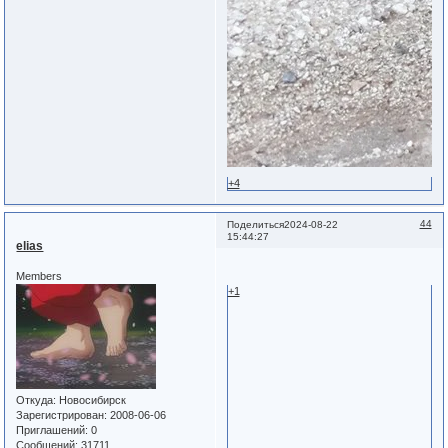
+4
44
Поделиться
2024-08-22
15:44:27
elias
Members
+1
Откуда:
Новосибирск
Зарегистрирован
: 2008-06-06
Приглашений:
0
Сообщений:
31711