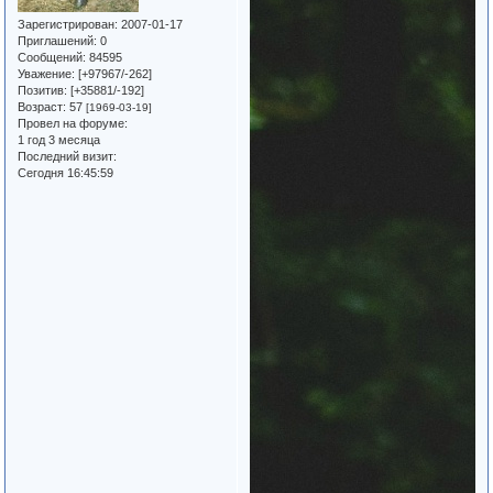
Зарегистрирован
: 2007-01-17
Приглашений:
0
Сообщений:
84595
Уважение:
[+97967/-262]
Позитив:
[+35881/-192]
Возраст:
57
[1969-03-19]
Провел на форуме:
1 год 3 месяца
Последний визит:
Сегодня 16:45:59