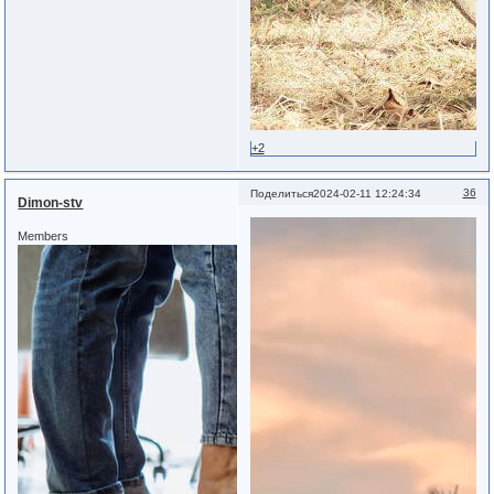
+2
36
Поделиться
2024-02-11 12:24:34
Dimon-stv
Members