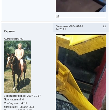
+3
33
Поделиться
2024-01-26
14:23:01
Кирилл
Администратор
Зарегистрирован
: 2007-01-17
Приглашений:
0
Сообщений:
84611
Уважение:
[+98005/-262]