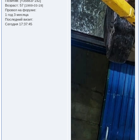
Позитив:
[+35883/-192]
Возраст:
57
[1969-03-19]
Провел на форуме:
1 год 3 месяца
Последний визит:
Сегодня 17:37:45