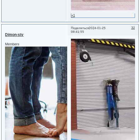
+1
32
Поделиться
2024-01-25
08:41:55
Dimon-stv
Members