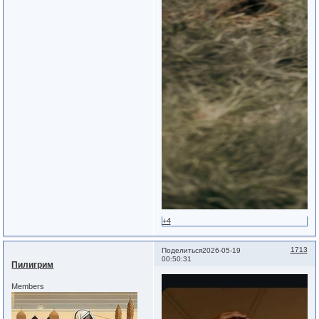
+4
1713
Поделиться
2026-05-19
00:50:31
Пилигрим
Members