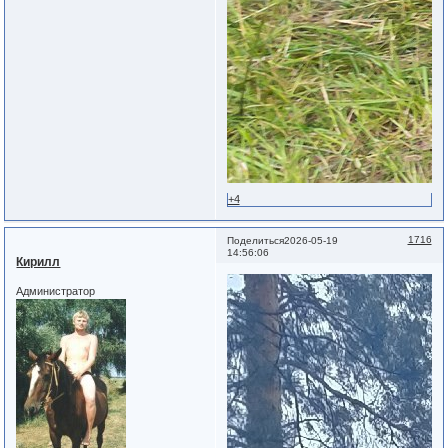
+4
1716
Поделиться
2026-05-19
14:56:06
Кирилл
Администратор