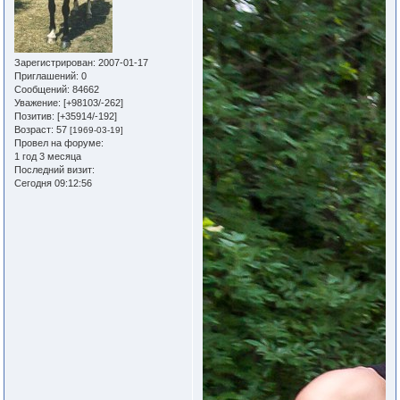
Зарегистрирован
: 2007-01-17
Приглашений:
0
Сообщений:
84662
Уважение:
[+98103/-262]
Позитив:
[+35914/-192]
Возраст:
57
[1969-03-19]
Провел на форуме:
1 год 3 месяца
Последний визит:
Сегодня 09:12:56