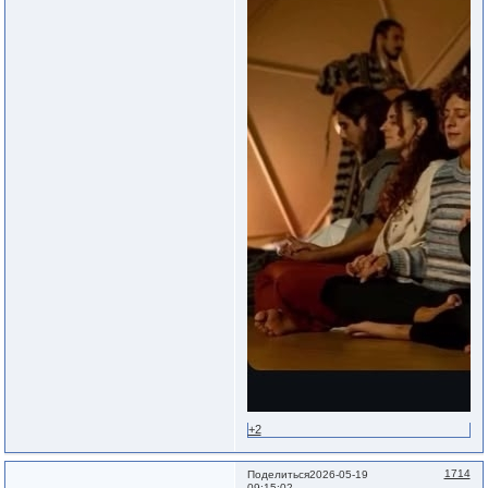
+2
1714
Поделиться
2026-05-19
09:15:02