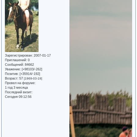
Зарегистрирован
: 2007-01-17
Приглашений:
0
Сообщений:
84662
Уважение:
[+98103/-262]
Позитив:
[+35914/-192]
Возраст:
57
[1969-03-19]
Провел на форуме:
1 год 3 месяца
Последний визит:
Сегодня 09:12:56