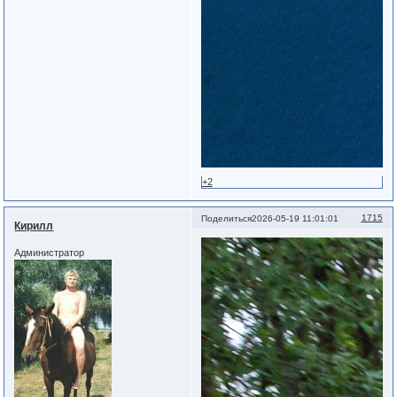
+2
1715
Поделиться
2026-05-19 11:01:01
Кирилл
Администратор