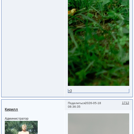
+3
1712
Поделиться
2026-05-18
08:36:35
Кирилл
Администратор