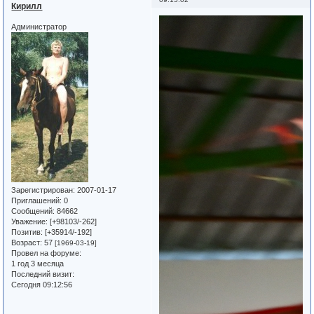
Кирилл
Администратор
Зарегистрирован
: 2007-01-17
Приглашений:
0
Сообщений:
84662
Уважение:
[+98103/-262]
Позитив:
[+35914/-192]
Возраст:
57
[1969-03-19]
Провел на форуме:
1 год 3 месяца
Последний визит:
Сегодня 09:12:56