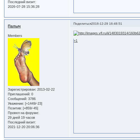
Последний визит:
2026-07-28 15:36:28
Поделиться
2016-12-29 16:48:51
Палыч
Members
+1
Зарегистрирован
: 2013-02-22
Приглашений:
0
Сообщений:
3786
Уважение:
[+1449/-23]
Позитив:
[+859/-45]
Провел на форуме:
29 дней 19 часов
Последний визит:
2021-12-20 20:06:36