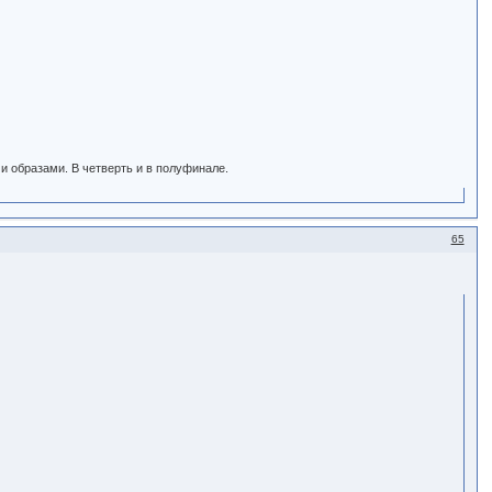
и образами. В четверть и в полуфинале.
65