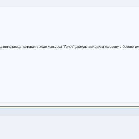
олнительница, которая в ходе конкурса "Голос" дважды выходила на сцену с босоногим