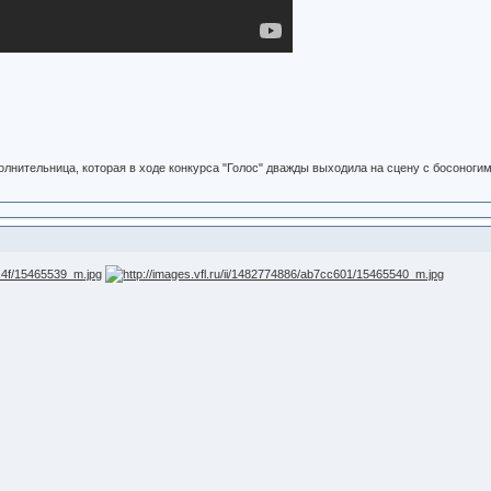
олнительница, которая в ходе конкурса "Голос" дважды выходила на сцену с босоногим