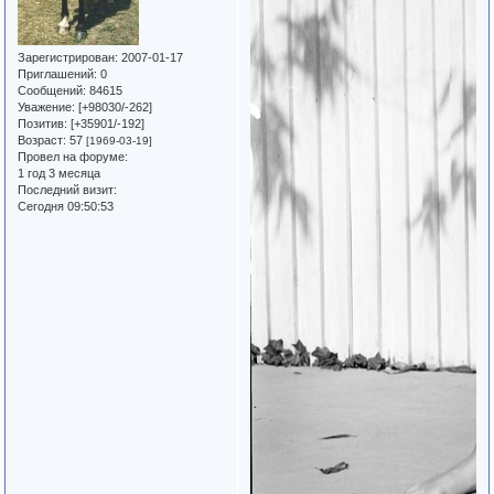
Зарегистрирован
: 2007-01-17
Приглашений:
0
Сообщений:
84615
Уважение:
[+98030/-262]
Позитив:
[+35901/-192]
Возраст:
57
[1969-03-19]
Провел на форуме:
1 год 3 месяца
Последний визит:
Сегодня 09:50:53