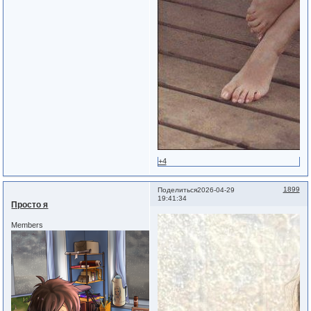
+4
1899
Поделиться
2026-04-29
19:41:34
Просто я
Members