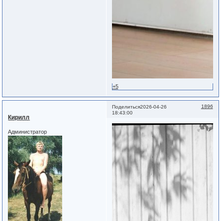
+5
1896
Поделиться
2026-04-26
18:43:00
Кирилл
Администратор