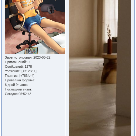
Зарегистрирован
: 2023-06-22
Приглашений:
0
Сообщений:
1278
Уважение:
[+3128/-1]
Позитив:
[+7834/-4]
Провел на форуме:
6 дней 9 часов
Последний визит:
Сегодня 05:52:43