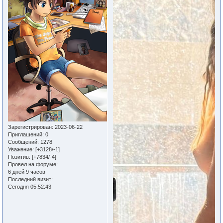
Зарегистрирован
: 2023-06-22
Приглашений:
0
Сообщений:
1278
Уважение:
[+3128/-1]
Позитив:
[+7834/-4]
Провел на форуме:
6 дней 9 часов
Последний визит:
Сегодня 05:52:43