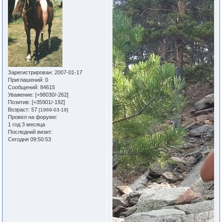
Зарегистрирован
: 2007-01-17
Приглашений:
0
Сообщений:
84615
Уважение:
[+98030/-262]
Позитив:
[+35901/-192]
Возраст:
57
[1969-03-19]
Провел на форуме:
1 год 3 месяца
Последний визит:
Сегодня 09:50:53