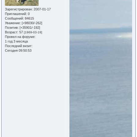
Зарегистрирован
: 2007-01-17
Приглашений:
0
Сообщений:
84615
Уважение:
[+98030/-262]
Позитив:
[+35901/-192]
Возраст:
57
[1969-03-19]
Провел на форуме:
1 год 3 месяца
Последний визит:
Сегодня 09:50:53