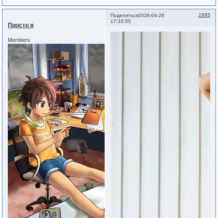
1895
Поделиться
2026-04-26
17:33:55
Просто я
Members