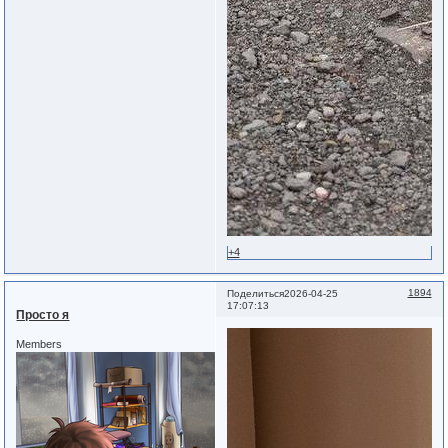
+4
1894
Поделиться
2026-04-25
17:07:13
Просто я
Members