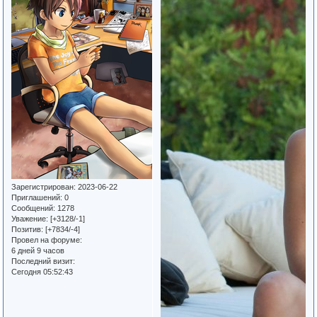
Зарегистрирован
: 2023-06-22
Приглашений:
0
Сообщений:
1278
Уважение:
[+3128/-1]
Позитив:
[+7834/-4]
Провел на форуме:
6 дней 9 часов
Последний визит:
Сегодня 05:52:43