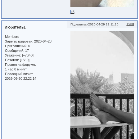
+5
1900
Поделиться
2026-04-29 22:11:26
любитель1
Members
Зарегистрирован
: 2026-04-23
Приглашений:
0
Сообщений:
17
Уважение:
[+70/-0]
Позитив:
[+3/-0]
Провел на форуме:
1 час 0 минут
Последний визит:
2026-05-30 22:22:14