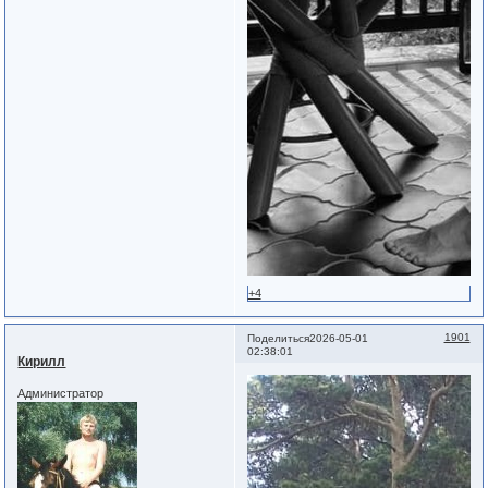
+4
1901
Поделиться
2026-05-01
02:38:01
Кирилл
Администратор