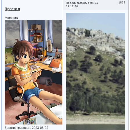
1892
Поделиться
2026-04-21
09:12:46
Просто я
Members
Зарегистрирован
: 2023-06-22