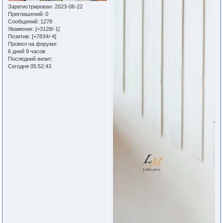
Зарегистрирован
: 2023-06-22
Приглашений:
0
Сообщений:
1278
Уважение:
[+3128/-1]
Позитив:
[+7834/-4]
Провел на форуме:
6 дней 9 часов
Последний визит:
Сегодня 05:52:43