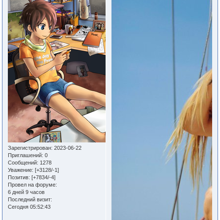
Зарегистрирован
: 2023-06-22
Приглашений:
0
Сообщений:
1278
Уважение:
[+3128/-1]
Позитив:
[+7834/-4]
Провел на форуме:
6 дней 9 часов
Последний визит:
Сегодня 05:52:43