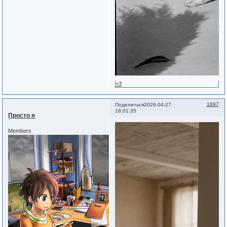
+3
1897
Поделиться
2026-04-27
18:01:35
Просто я
Members