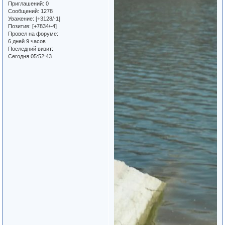
Приглашений:
0
Сообщений:
1278
Уважение:
[+3128/-1]
Позитив:
[+7834/-4]
Провел на форуме:
6 дней 9 часов
Последний визит:
Сегодня 05:52:43