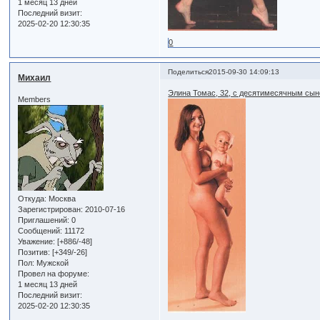
1 месяц 13 дней
Последний визит:
2025-02-20 12:30:35
0
Поделиться
2015-09-30 14:09:13
Михаил
Элина Томас, 32, с десятимесячным сы
Members
Откуда:
Москва
Зарегистрирован
: 2010-07-16
Приглашений:
0
Сообщений:
11172
Уважение:
[+886/-48]
Позитив:
[+349/-26]
Пол:
Мужской
Провел на форуме:
1 месяц 13 дней
Последний визит:
2025-02-20 12:30:35