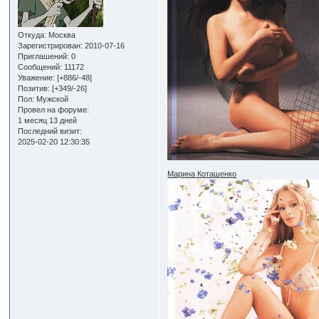
Откуда:
Москва
Зарегистрирован
: 2010-07-16
Приглашений:
0
Сообщений:
11172
Уважение:
[+886/-48]
Позитив:
[+349/-26]
Пол:
Мужской
Провел на форуме:
1 месяц 13 дней
Последний визит:
2025-02-20 12:30:35
Марина Коташенко