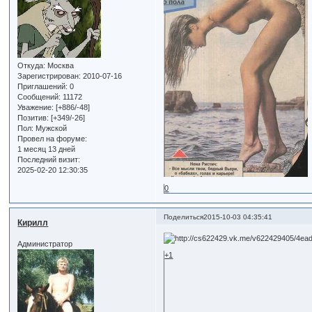
Откуда:
Москва
Зарегистрирован
: 2010-07-16
Приглашений:
0
Сообщений:
11172
Уважение:
[+886/-48]
Позитив:
[+349/-26]
Пол:
Мужской
Провел на форуме:
1 месяц 13 дней
Последний визит:
2025-02-20 12:30:35
0
Поделиться
2015-10-03 04:35:41
Кирилл
Администратор
+1