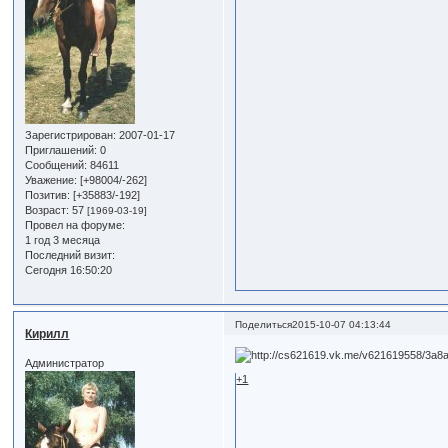
Зарегистрирован
: 2007-01-17
Приглашений:
0
Сообщений:
84611
Уважение:
[+98004/-262]
Позитив:
[+35883/-192]
Возраст:
57
[1969-03-19]
Провел на форуме:
1 год 3 месяца
Последний визит:
Сегодня 16:50:20
Поделиться
2015-10-07 04:13:44
Кирилл
Администратор
+1