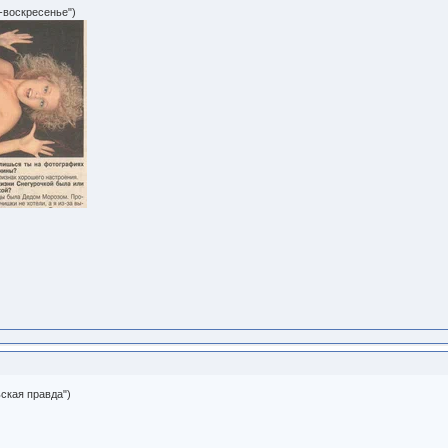
-воскресенье")
ская правда")